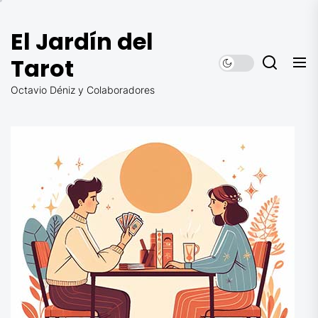
Saltar
al
El Jardín del
contenido
Tarot
Octavio Déniz y Colaboradores