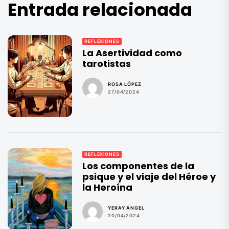
Entrada relacionada
REFLEXIONES
La Asertividad como
tarotistas
ROSA LÓPEZ
27/04/2024
REFLEXIONES
Los componentes de la
psique y el viaje del Héroe y
la Heroína
YERAY ÁNGEL
20/04/2024