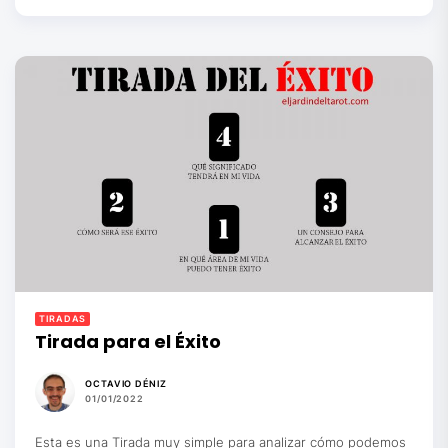
TIRADAS
Tirada para el Éxito
OCTAVIO DÉNIZ
01/01/2022
Esta es una Tirada muy simple para analizar cómo podemos