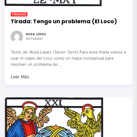
TIRADAS
Tirada: Tengo un problema (El Loco)
ROSA LÓPEZ
07/11/2021
Texto de: Rosa López (Seren Tarot) Para esta tirada vamos a
usar el naipe del Loco como un mapa conceptual para
resolver un problema de...
Leer Más