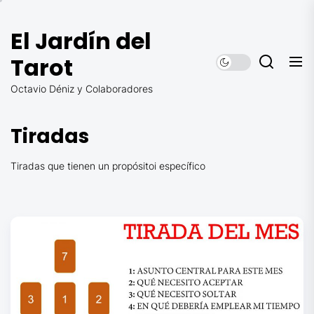
Saltar
al
El Jardín del
contenido
Tarot
Octavio Déniz y Colaboradores
Tiradas
Tiradas que tienen un propósitoi específico