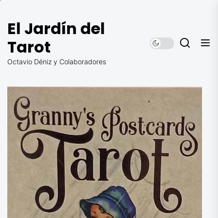
Saltar
al
El Jardín del
contenido
Tarot
Octavio Déniz y Colaboradores