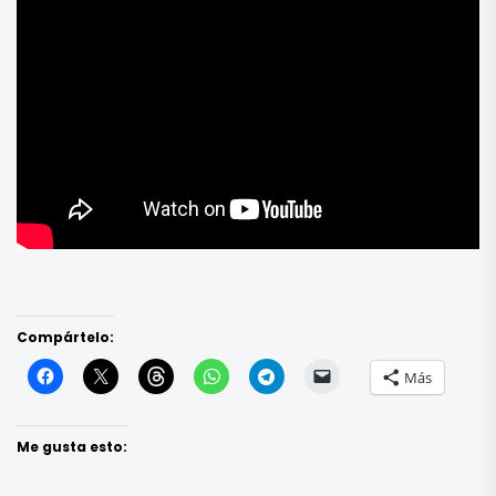
Compártelo:
Más
Me gusta esto: