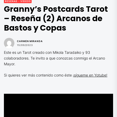
RESEÑAS - VÍDEOS
Granny’s Postcards Tarot
– Reseña (2) Arcanos de
Bastos y Copas
CARMEN MIRANDA
15/09/2023
Este es un Tarot creado con Mikola Taradaiko y 93
colaboradores. Te invito a que conozcas conmigo el Arcano
Mayor.
Si quieres ver más contenido como éste
¡sígueme en Yotube!