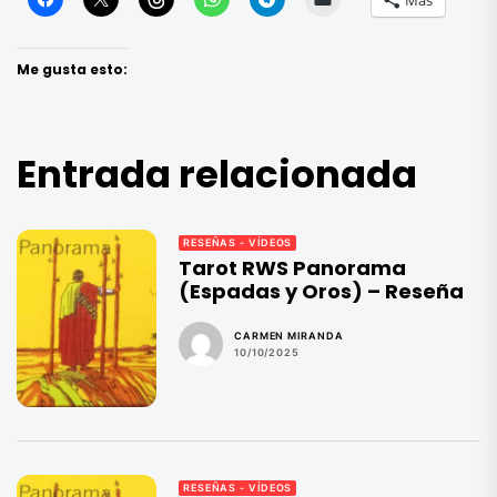
Más
Me gusta esto:
Entrada relacionada
RESEÑAS - VÍDEOS
Tarot RWS Panorama
(Espadas y Oros) – Reseña
CARMEN MIRANDA
10/10/2025
RESEÑAS - VÍDEOS