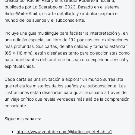
creada por Rachel Paul y el ilustrador Roberto Innocenti,
publicada por Lo Scarabeo en 2023. Basado en el sistema
Rider-Waite-Smith, su arte detallado y simbólico explora el
mundo de los sueños y el subconsciente.
Incluye una guía multilingüe para facilitar la interpretación y, en
una edición especial, un libro de 192 páginas con explicaciones
más profundas. Sus cartas, de alta calidad y tamaño estándar
(65 x 118 mm), están diseñadas tanto para coleccionistas como
para practicantes del tarot que buscan una experiencia visual y
espiritual única.
Cada carta es una invitación a explorar un mundo surrealista
que refleja los misterios de los sueños y el subconsciente. Las
ilustraciones están diseñadas para guiar al usuario a través de
un viaje onírico que revela verdades más allá de la comprensión
consciente.
Sigue mis canales:
https://www.youtube.com/@ladiosaquetehabita1