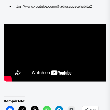
https://www.youtube.com/@ladiosaquetehabita2
Compártelo: