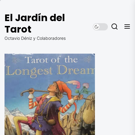
Saltar
al
El Jardín del
contenido
Tarot
Octavio Déniz y Colaboradores