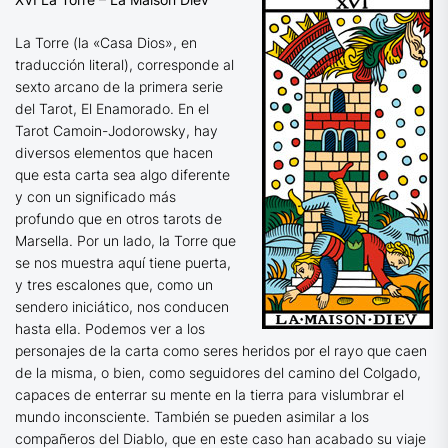
La Torre (la «Casa Dios», en
traducción literal), corresponde al
sexto arcano de la primera serie
del Tarot, El Enamorado. En el
Tarot Camoin-Jodorowsky, hay
diversos elementos que hacen
que esta carta sea algo diferente
y con un significado más
profundo que en otros tarots de
Marsella. Por un lado, la Torre que
se nos muestra aquí tiene puerta,
y tres escalones que, como un
sendero iniciático, nos conducen
hasta ella. Podemos ver a los
personajes de la carta como seres heridos por el rayo que caen
de la misma, o bien, como seguidores del camino del Colgado,
capaces de enterrar su mente en la tierra para vislumbrar el
mundo inconsciente. También se pueden asimilar a los
compañeros del Diablo, que en este caso han acabado su viaje