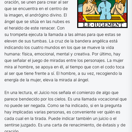
oración, se unen para crear al ser
que se encuentra en el centro de
la imagen, el andrógino divino. El
ángel que se sitúa en las nubes es
el heraldo de este renacer. Con
su trompeta ejecuta la llamada a las almas para que estas se
eleven de sus tumbas. La cruz de la bandera angélica está
indicando los cuatro mundos en los que se mueve la vida
humana: física, emocional, mental y creativa. Por último, hay
que señalar el juego de miradas entre los personajes. La mujer
mira al hombre, se apoya en él, al tiempo que con el codo toca
al ser que tiene frente a sí. El hombre, a su vez, recogiendo la
energía de la mujer, eleva la mirada al ángel.
En una lectura, el Juicio nos señala el comienzo de algo que
parece bendecido por los cielos. Es una llamada vocacional que
no puede ser negada. Como se ha indicado, si en la pregunta
hay implicadas varias personas, es conveniente ver quién es
cada cual en la tirada. Puede indicar también un juicio o el
sentirse juzgado. Es una carta de renacimiento, de éxtasis y de
oración.