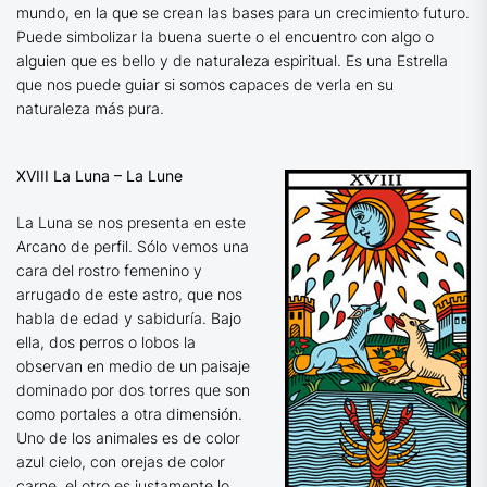
mundo, en la que se crean las bases para un crecimiento futuro.
Puede simbolizar la buena suerte o el encuentro con algo o
alguien que es bello y de naturaleza espiritual. Es una Estrella
que nos puede guiar si somos capaces de verla en su
naturaleza más pura.
XVIII La Luna – La Lune
La Luna se nos presenta en este
Arcano de perfil. Sólo vemos una
cara del rostro femenino y
arrugado de este astro, que nos
habla de edad y sabiduría. Bajo
ella, dos perros o lobos la
observan en medio de un paisaje
dominado por dos torres que son
como portales a otra dimensión.
Uno de los animales es de color
azul cielo, con orejas de color
carne, el otro es justamente lo