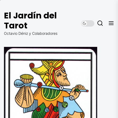
Saltar
al
El Jardín del
contenido
Tarot
Octavio Déniz y Colaboradores