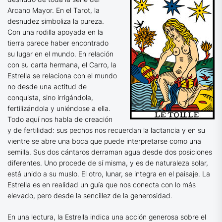
Arcano Mayor. En el Tarot, la
desnudez simboliza la pureza.
Con una rodilla apoyada en la
tierra parece haber encontrado
su lugar en el mundo. En relación
con su carta hermana, el Carro, la
Estrella se relaciona con el mundo
no desde una actitud de
conquista, sino irrigándola,
fertilizándola y uniéndose a ella.
Todo aquí nos habla de creación
y de fertilidad: sus pechos nos recuerdan la lactancia y en su
vientre se abre una boca que puede interpretarse como una
semilla. Sus dos cántaros derraman agua desde dos posiciones
diferentes. Uno procede de sí misma, y es de naturaleza solar,
está unido a su muslo. El otro, lunar, se integra en el paisaje. La
Estrella es en realidad un guía que nos conecta con lo más
elevado, pero desde la sencillez de la generosidad.
En una lectura, la Estrella indica una acción generosa sobre el