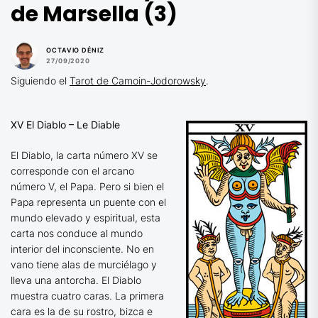
de Marsella (3)
OCTAVIO DÉNIZ
27/09/2020
Siguiendo el
Tarot de Camoin-Jodorowsky
.
XV El Diablo – Le Diable
El Diablo, la carta número XV se
corresponde con el arcano
número V, el Papa. Pero si bien el
Papa representa un puente con el
mundo elevado y espiritual, esta
carta nos conduce al mundo
interior del inconsciente. No en
vano tiene alas de murciélago y
lleva una antorcha. El Diablo
muestra cuatro caras. La primera
cara es la de su rostro, bizca e