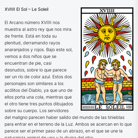
XVIIII El Sol – Le Soleil
El Arcano número XVIIII nos
muestra al astro rey que nos mira
de frente. Está en toda su
plenitud, derramando rayos
anaranjados y rojos. Bajo este sol,
vemos a dos niños que se
encuentran de pie, casi
desnudos, sobre lo que parece
ser un río de color azul. Estos dos
personajes son similares a los
acólitos del Diablo, ya que uno de
ellos porta una cola, mientras que
el otro tiene tres puntos dibujados
sobre su cuerpo. Los servidores
del maligno parecen haber salido del mundo de las tinieblas
para entrar en el terreno de la Luz. Ambos se acercan en lo que
parece ser el primer paso de un abrazo, en el que se une la
naturaleza animal de uno y la divina del otro.