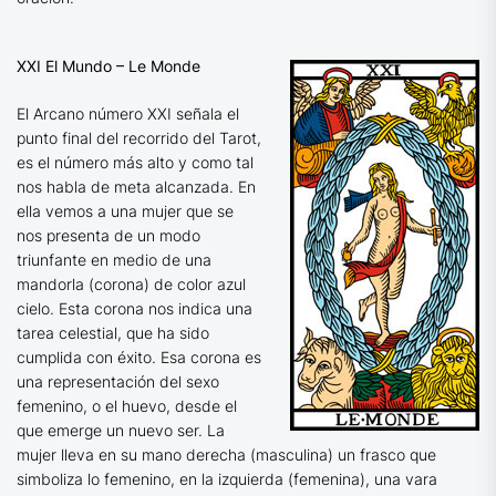
XXI El Mundo – Le Monde
El Arcano número XXI señala el
punto final del recorrido del Tarot,
es el número más alto y como tal
nos habla de meta alcanzada. En
ella vemos a una mujer que se
nos presenta de un modo
triunfante en medio de una
mandorla (corona) de color azul
cielo. Esta corona nos indica una
tarea celestial, que ha sido
cumplida con éxito. Esa corona es
una representación del sexo
femenino, o el huevo, desde el
que emerge un nuevo ser. La
mujer lleva en su mano derecha (masculina) un frasco que
simboliza lo femenino, en la izquierda (femenina), una vara