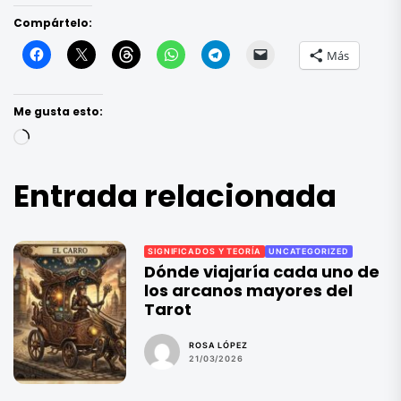
Compártelo:
Más
Me gusta esto:
Cargando...
Entrada relacionada
SIGNIFICADOS Y TEORÍA
UNCATEGORIZED
Dónde viajaría cada uno de
los arcanos mayores del
Tarot
ROSA LÓPEZ
21/03/2026