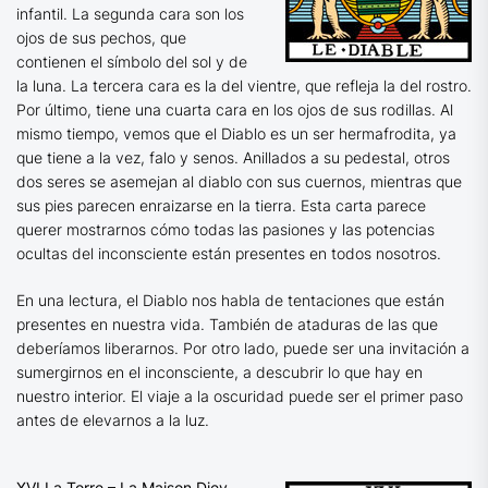
infantil. La segunda cara son los
ojos de sus pechos, que
contienen el símbolo del sol y de
la luna. La tercera cara es la del vientre, que refleja la del rostro.
Por último, tiene una cuarta cara en los ojos de sus rodillas. Al
mismo tiempo, vemos que el Diablo es un ser hermafrodita, ya
que tiene a la vez, falo y senos. Anillados a su pedestal, otros
dos seres se asemejan al diablo con sus cuernos, mientras que
sus pies parecen enraizarse en la tierra. Esta carta parece
querer mostrarnos cómo todas las pasiones y las potencias
ocultas del inconsciente están presentes en todos nosotros.
En una lectura, el Diablo nos habla de tentaciones que están
presentes en nuestra vida. También de ataduras de las que
deberíamos liberarnos. Por otro lado, puede ser una invitación a
sumergirnos en el inconsciente, a descubrir lo que hay en
nuestro interior. El viaje a la oscuridad puede ser el primer paso
antes de elevarnos a la luz.
XVI La Torre – La Maison Diev