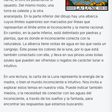
opuesto. Del mismo modo, una
torre es celeste y la otra
anaranjada. En la parte inferior del dibujo hay una alberca
cuyos límites superiores son marcados por líneas que
representan el límite entre el inconsciente y la mente racional.
En cambio, en la parte inferior, está delimitado por piedras y
plantas, que es donde el inconsciente conecta con la
naturaleza. La alberca tiene ondas de agua en las que nada un
cangrejo. Éste posee los colores de la luna, por lo que está
también conectado con ella, y lleva en sus pinzas unas bolas
azules que pueden ser ofrendas o regalos de carácter lunar e
intuitivo.
En una lectura, la carta de la Luna representa la energía de la
madre, o bien el mundo inconsciente e intuitivo. Nos invita a
explorar estos temas en nuestra vida. Puede indicar también
miedos, o la necesidad de conectar con las aguas del
inconsciente, a través de los sueños y la fantasía, para
encontrar las respuestas que estamos buscando.