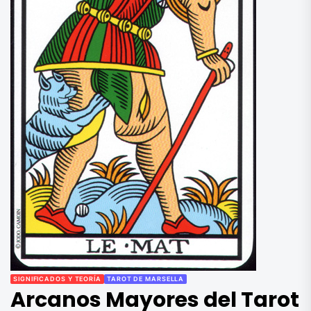
SIGNIFICADOS Y TEORÍA
TAROT DE MARSELLA
Arcanos Mayores del Tarot