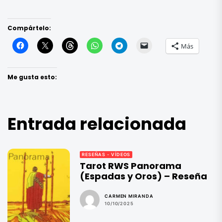
Compártelo:
Más
Me gusta esto:
Entrada relacionada
RESEÑAS - VÍDEOS
Tarot RWS Panorama
(Espadas y Oros) – Reseña
CARMEN MIRANDA
10/10/2025