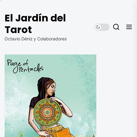
Saltar
al
El Jardín del
contenido
Tarot
Octavio Déniz y Colaboradores