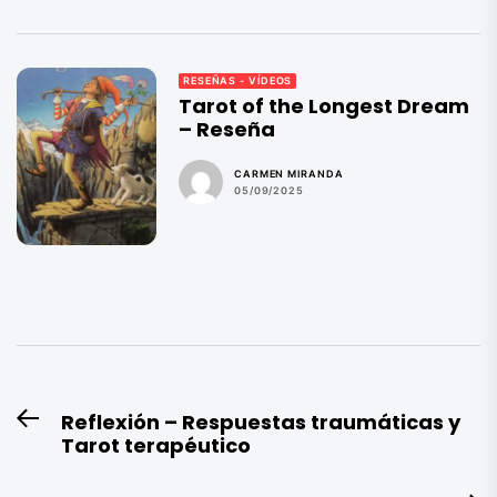
RESEÑAS - VÍDEOS
Tarot of the Longest Dream
– Reseña
CARMEN MIRANDA
05/09/2025
Navegación
Reflexión – Respuestas traumáticas y
Entrada
de
Tarot terapéutico
anterior:
entradas