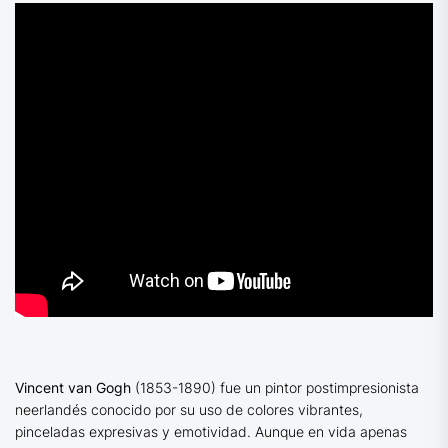
Vincent van Gogh
(1853-1890) fue un pintor postimpresionista
neerlandés conocido por su uso de colores vibrantes,
pinceladas expresivas y emotividad. Aunque en vida apenas