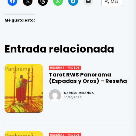
Más
Me gusta esto:
Entrada relacionada
RESEÑAS - VÍDEOS
Tarot RWS Panorama
(Espadas y Oros) – Reseña
CARMEN MIRANDA
10/10/2025
RESEÑAS - VÍDEOS