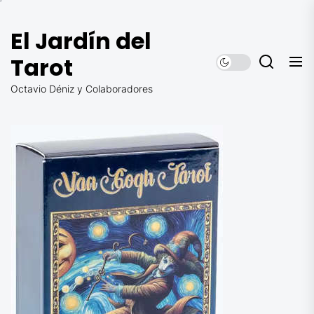
Saltar
al
El Jardín del
contenido
Tarot
Octavio Déniz y Colaboradores