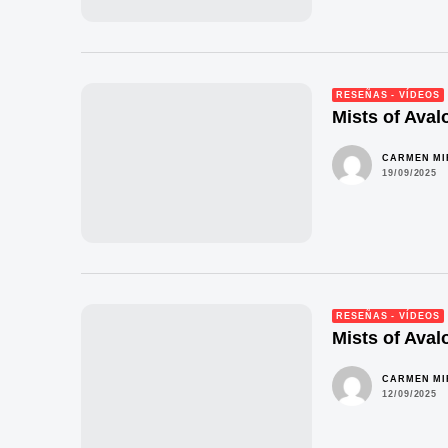
RESEÑAS - VÍDEOS
Mists of Aval
CARMEN M
19/09/2025
RESEÑAS - VÍDEOS
Mists of Aval
CARMEN M
12/09/2025