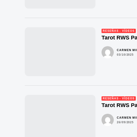
RESEÑAS - VÍDEOS
Tarot RWS Pa
CARMEN M
03/10/2025
RESEÑAS - VÍDEOS
Tarot RWS Pa
CARMEN M
26/09/2025