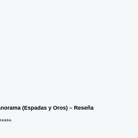
norama (Espadas y Oros) – Reseña
IRANDA