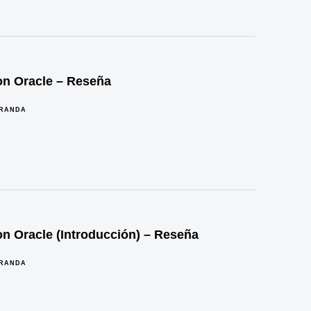
on Oracle – Reseña
IRANDA
on Oracle (Introducción) – Reseña
IRANDA