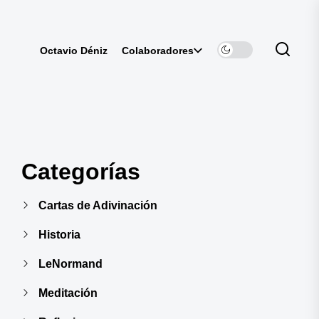
Colaboradores
Octavio Déniz
Categorías
Cartas de Adivinación
Historia
LeNormand
Meditación