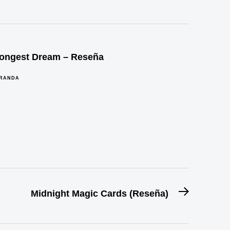
 Longest Dream – Reseña
IRANDA
Entrada
Midnight Magic Cards (Reseña)
siguiente: