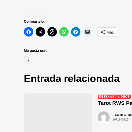
Compártelo:
Más
Me gusta esto:
Cargando...
Entrada relacionada
RESEÑAS - VÍDEOS
Tarot RWS Pa
CARMEN M
10/10/2025