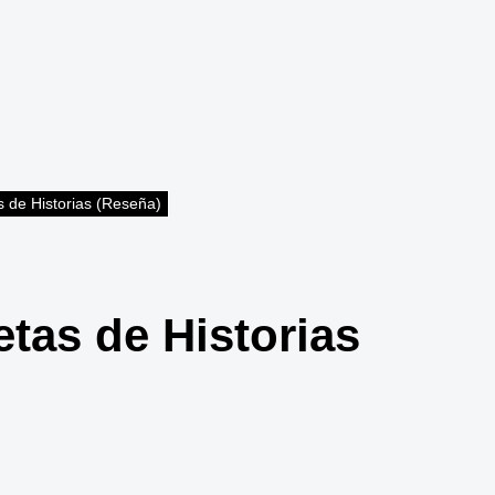
s de Historias (Reseña)
etas de Historias