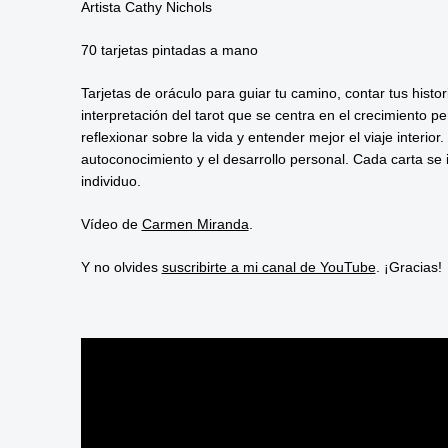
Artista Cathy Nichols
70 tarjetas pintadas a mano
Tarjetas de oráculo para guiar tu camino, contar tus histori
interpretación del tarot que se centra en el crecimiento p
reflexionar sobre la vida y entender mejor el viaje interior
autoconocimiento y el desarrollo personal. Cada carta se i
individuo.
Vídeo de
Carmen Miranda
.
Y no olvides
suscribirte a mi canal de YouTube
. ¡Gracias!