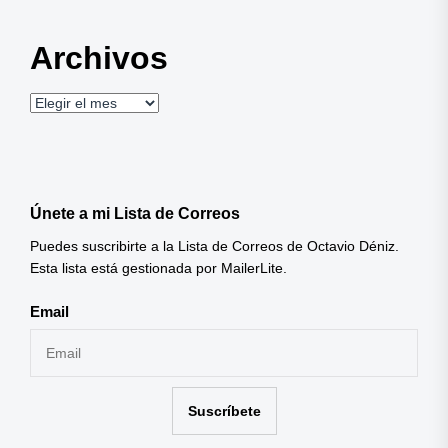
Archivos
Archivos
Únete a mi Lista de Correos
Puedes suscribirte a la Lista de Correos de Octavio Déniz.
Esta lista está gestionada por MailerLite.
Email
Suscríbete