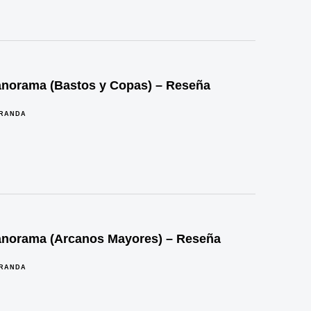
norama (Bastos y Copas) – Reseña
IRANDA
norama (Arcanos Mayores) – Reseña
IRANDA