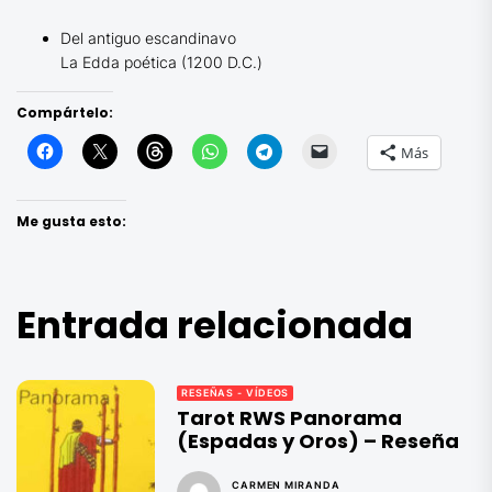
Del antiguo escandinavo
La Edda poética (1200 D.C.)
Compártelo:
Más
Me gusta esto:
Entrada relacionada
RESEÑAS - VÍDEOS
Tarot RWS Panorama
(Espadas y Oros) – Reseña
CARMEN MIRANDA