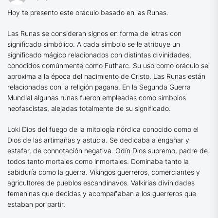
Hoy te presento este oráculo basado en las Runas.
Las Runas se consideran signos en forma de letras con
significado simbólico. A cada símbolo se le atribuye un
significado mágico relacionados con distintas divinidades,
conocidos comúnmente como Futharc. Su uso como oráculo se
aproxima a la época del nacimiento de Cristo. Las Runas están
relacionadas con la religión pagana. En la Segunda Guerra
Mundial algunas runas fueron empleadas como símbolos
neofascistas, alejadas totalmente de su significado.
Loki Dios del fuego de la mitología nórdica conocido como el
Dios de las artimañas y astucia. Se dedicaba a engañar y
estafar, de connotación negativa. Odín Dios supremo, padre de
todos tanto mortales como inmortales. Dominaba tanto la
sabiduría como la guerra. Vikingos guerreros, comerciantes y
agricultores de pueblos escandinavos. Valkirias divinidades
femeninas que decidas y acompañaban a los guerreros que
estaban por partir.