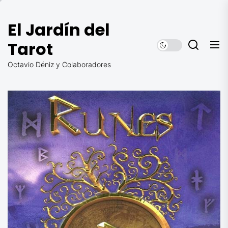
Saltar
al
El Jardín del
contenido
Tarot
Octavio Déniz y Colaboradores