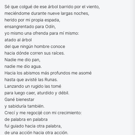
Sé que colgué de ese árbol barrido por el viento,
meciéndome durante nueve largas noches,
herido por mi propia espada,
ensangrentado para Odín,
yo mismo una ofrenda para mí mismo:
atado al árbol
del que ningún hombre conoce
hacia dónde corren sus raíces.
Nadie me dio pan,
nadie me dio agua.
Hacia los abismos más profundos me asomé
hasta que avisté las Runas.
Lanzando un rugido las tomé
para luego caer, aturdido y débil.
Gané bienestar
y sabiduría también.
Crecí y me regocijé con mi crecimiento:
de palabra en palabra
fui guiado hacia otra palabra,
de una acción hacia otra acción.