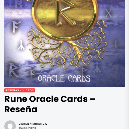
RESEÑAS - VÍDEOS
Rune Oracle Cards –
Reseña
CARMEN MIRANDA
15/06/2023