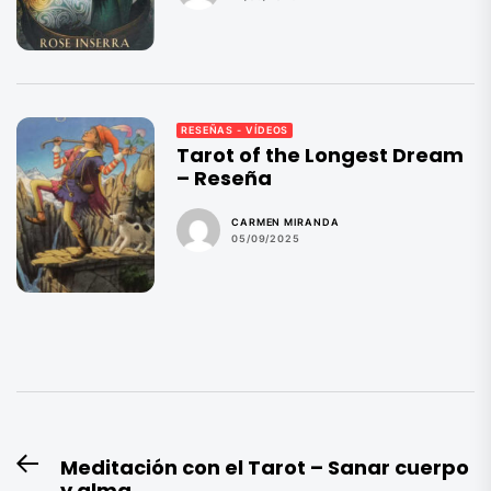
RESEÑAS - VÍDEOS
Tarot of the Longest Dream
– Reseña
CARMEN MIRANDA
05/09/2025
Navegación
Meditación con el Tarot – Sanar cuerpo
Entrada
de
y alma