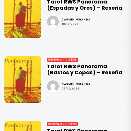
Tarot RWS Panorama
(Espadas y Oros) – Reseña
CARMEN MIRANDA
10/10/2025
RESEÑAS - VÍDEOS
Tarot RWS Panorama
(Bastos y Copas) – Reseña
CARMEN MIRANDA
03/10/2025
RESEÑAS - VÍDEOS
Tarot RWS Panorama