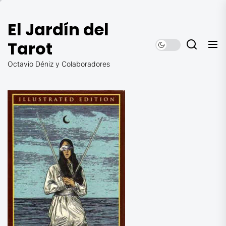
Saltar
al
El Jardín del
contenido
Tarot
Octavio Déniz y Colaboradores