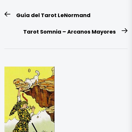
Navegación
Guía del Tarot LeNormand
Entrada
de
anterior:
entradas
Tarot Somnia – Arcanos Mayores
E
si