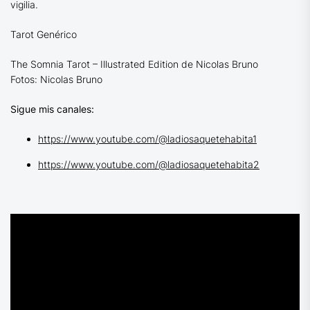
vigilia.
Tarot Genérico
The Somnia Tarot – Illustrated Edition de Nicolas Bruno
Fotos: Nicolas Bruno
Sigue mis canales:
https://www.youtube.com/@ladiosaquetehabita1
https://www.youtube.com/@ladiosaquetehabita2