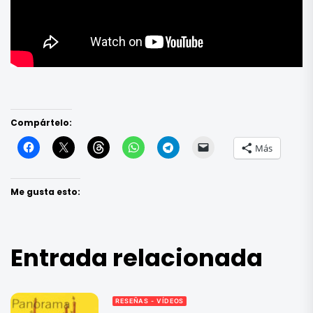
Compártelo:
Más
Me gusta esto:
Entrada relacionada
RESEÑAS - VÍDEOS