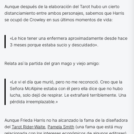
Aunque después de la elaboración del Tarot hubo un cierto
distanciamiento entre ambos personajes, sabemos que Harris
se ocupó de Crowley en sus últimos momentos de vida:
«Le hice tener una enfermera aproximadamente desde hace
3 meses porque estaba sucio y descuidado».
Relata así la partida del gran mago y viejo amigo:
«Le vi el día que murió, pero no me reconoció. Creo que la
Señora McAlpine estaba con él pero ella dice que no hubo
lucha, solo dejó de respirar. Le extrañaré terriblemente. Una
pérdida irreemplazable.»
Aunque Frieda Harris no ha alcanzado la fama de la diseñadora
del
Tarot Rider-Waite
,
Pamela Smith
(una fama que está muy
relacionada con los intereses económicos de algunos editores),