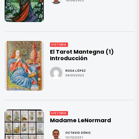
19/06/2022
HISTORIA
El Tarot Mantegna (1)
Introducción
ROSA LÓPEZ
09/01/2022
HISTORIA
Madame LeNormard
OCTAVIO DÉNIZ
12/12/2021