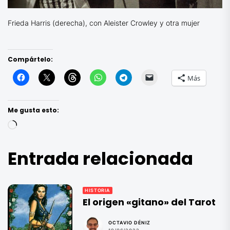
Frieda Harris (derecha), con Aleister Crowley y otra mujer
Compártelo:
Más
Me gusta esto:
Cargando...
Entrada relacionada
HISTORIA
El origen «gitano» del Tarot
OCTAVIO DÉNIZ