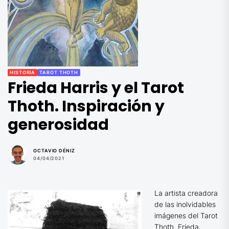
HISTORIA
TAROT THOTH
Frieda Harris y el Tarot
Thoth. Inspiración y
generosidad
OCTAVIO DÉNIZ
04/04/2021
La artista creadora
de las inolvidables
imágenes del Tarot
Thoth, Frieda