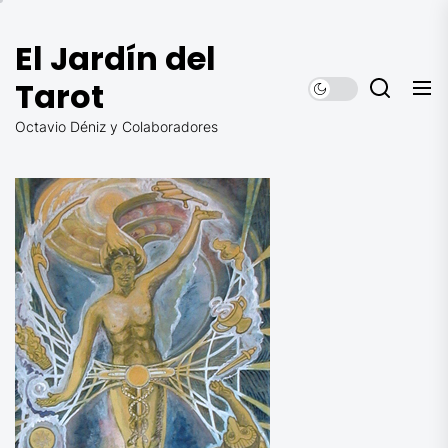
Saltar
al
El Jardín del
contenido
Tarot
Octavio Déniz y Colaboradores