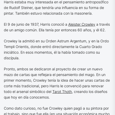
Harris estaba muy interesada en el pensamiento antroposófico
de Rudolf Steiner, que tendría una influencia en su forma de
pintar. También estuvo relacionada con la masonería.
El 9 de junio de 1937, Harris conoció a
Aleister Crowley
a través
de un amigo común. Ella tenía por entonces 60 años, y él 62.
Crowley la admitió en su Orden Astrum Argentum, y en la Ordo
Templi Orientis, donde entró directamente la Cuarto Grado
iniciático. En esos momentos, él la había tomado como su
discípula.
Pronto, ambos se dedicaron al proyecto de crear un nuevo
mazo de cartas que reflejara el pensamiento del mago. En un
primer momento, Crowley tenía la idea de hacer unas cartas de
corte más tradicional, pero Harris le convenció para renovar
todo el arsenal simbólico del
Tarot Thoth
, creando los diseños
que hoy en día conocemos.
Como dato curioso, no fue Crowley quien pagó a su pintora por
el trabajo, sino que fue ella (en una situación económica mucho