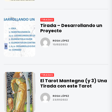
TIRADAS
Tirada – Desarrollando un
Proyecto
ROSA LÓPEZ
13/02/2022
TIRADAS
El Tarot Mantegna (y 3) Una
Tirada con este Tarot
ROSA LÓPEZ
23/01/2022