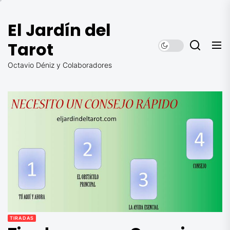
Saltar
al
El Jardín del
contenido
Tarot
Octavio Déniz y Colaboradores
TIRADAS