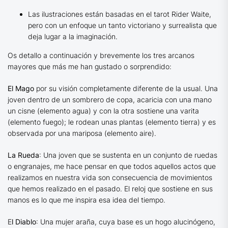
Las ilustraciones están basadas en el tarot Rider Waite,
pero con un enfoque un tanto victoriano y surrealista que
deja lugar a la imaginación.
Os detallo a continuación y brevemente los tres arcanos
mayores que más me han gustado o sorprendido:
El Mago
por su visión completamente diferente de la usual. Una
joven dentro de un sombrero de copa, acaricia con una mano
un cisne (elemento agua) y con la otra sostiene una varita
(elemento fuego); le rodean unas plantas (elemento tierra) y es
observada por una mariposa (elemento aire).
La Rueda
: Una joven que se sustenta en un conjunto de ruedas
o engranajes, me hace pensar en que todos aquellos actos que
realizamos en nuestra vida son consecuencia de movimientos
que hemos realizado en el pasado. El reloj que sostiene en sus
manos es lo que me inspira esa idea del tiempo.
E
l Diablo
: Una mujer araña, cuya base es un hogo alucinógeno,