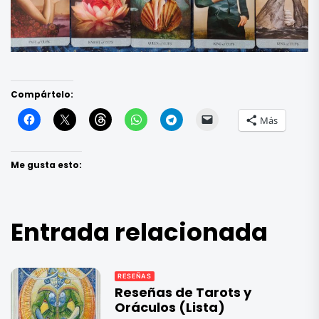
Compártelo:
Más
Me gusta esto:
Entrada relacionada
RESEÑAS
Reseñas de Tarots y
Oráculos (Lista)