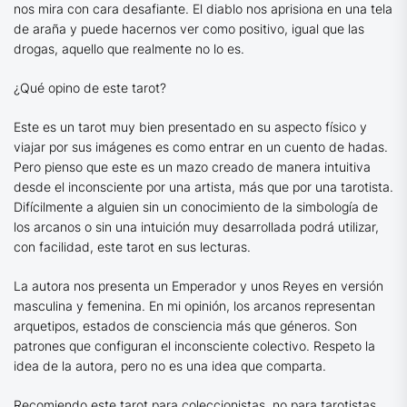
nos mira con cara desafiante. El diablo nos aprisiona en una tela
de araña y puede hacernos ver como positivo, igual que las
drogas, aquello que realmente no lo es.
¿Qué opino de este tarot?
Este es un tarot muy bien presentado en su aspecto físico y
viajar por sus imágenes es como entrar en un cuento de hadas.
Pero pienso que este es un mazo creado de manera intuitiva
desde el inconsciente por una artista, más que por una tarotista.
Difícilmente a alguien sin un conocimiento de la simbología de
los arcanos o sin una intuición muy desarrollada podrá utilizar,
con facilidad, este tarot en sus lecturas.
La autora nos presenta un Emperador y unos Reyes en versión
masculina y femenina. En mi opinión, los arcanos representan
arquetipos, estados de consciencia más que géneros. Son
patrones que configuran el inconsciente colectivo. Respeto la
idea de la autora, pero no es una idea que comparta.
Recomiendo este tarot para coleccionistas, no para tarotistas