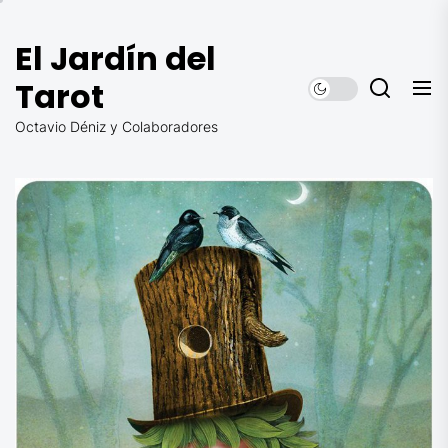
Saltar
al
El Jardín del
contenido
Tarot
Octavio Déniz y Colaboradores