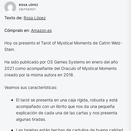
ROSA LÓPEZ
28/11/2021
Texto de:
Rosa López
Cómpralo en:
Amazon.es
Hoy os presento el Tarot of Mystical Moments de Catrin Welz-
Stein.
Ha sido publicado por OS Games Systems en enero del año
2021 como acompañante del Oraculo of Mystical Moments
creado por la misma autora en 2018.
Veamos sus características:
El tarot se presenta en una caja rígida, robusta y está
acompañado con un librito que nos da una pequeña
explicación de cada una de las cartas y nos presenta
algunas tiradas.
Las tarjetas están hechas de cartulina de buena calidad,