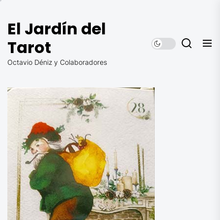
Saltar
al
El Jardín del
contenido
Tarot
Octavio Déniz y Colaboradores