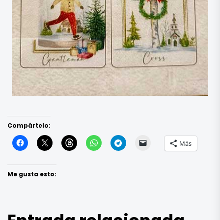
Compártelo:
Más
Me gusta esto: