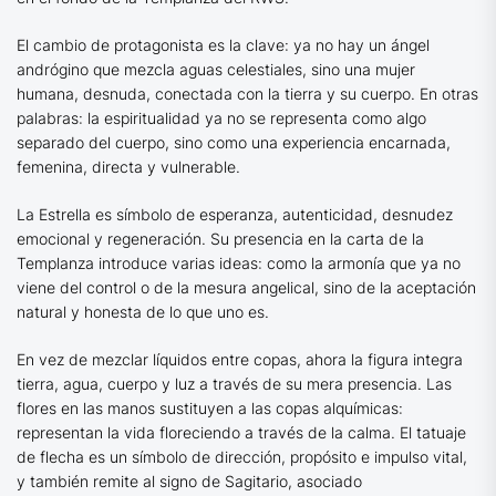
El cambio de protagonista es la clave: ya no hay un ángel
andrógino que mezcla aguas celestiales, sino una mujer
humana, desnuda, conectada con la tierra y su cuerpo. En otras
palabras: la espiritualidad ya no se representa como algo
separado del cuerpo, sino como una experiencia encarnada,
femenina, directa y vulnerable.
La Estrella es símbolo de esperanza, autenticidad, desnudez
emocional y regeneración. Su presencia en la carta de la
Templanza introduce varias ideas: como la armonía que ya no
viene del control o de la mesura angelical, sino de la aceptación
natural y honesta de lo que uno es.
En vez de mezclar líquidos entre copas, ahora la figura integra
tierra, agua, cuerpo y luz a través de su mera presencia. Las
flores en las manos sustituyen a las copas alquímicas:
representan la vida floreciendo a través de la calma. El tatuaje
de flecha es un símbolo de dirección, propósito e impulso vital,
y también remite al signo de Sagitario, asociado