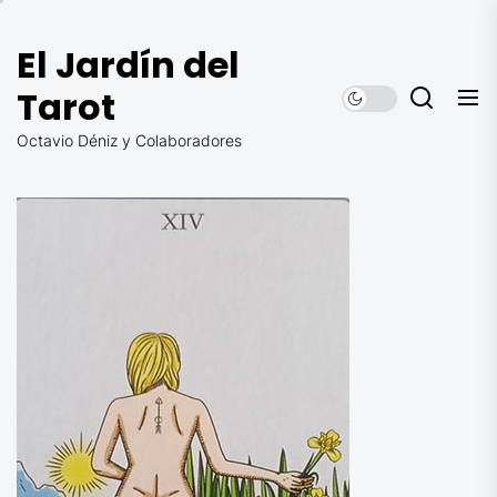
Saltar
al
El Jardín del
contenido
Tarot
Octavio Déniz y Colaboradores