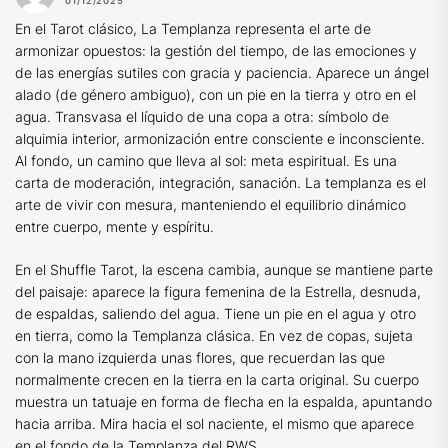
01/12/2025
En el Tarot clásico, La Templanza representa el arte de
armonizar opuestos: la gestión del tiempo, de las emociones y
de las energías sutiles con gracia y paciencia. Aparece un ángel
alado (de género ambiguo), con un pie en la tierra y otro en el
agua. Transvasa el líquido de una copa a otra: símbolo de
alquimia interior, armonización entre consciente e inconsciente.
Al fondo, un camino que lleva al sol: meta espiritual. Es una
carta de moderación, integración, sanación. La templanza es el
arte de vivir con mesura, manteniendo el equilibrio dinámico
entre cuerpo, mente y espíritu.
En el Shuffle Tarot, la escena cambia, aunque se mantiene parte
del paisaje: aparece la figura femenina de la Estrella, desnuda,
de espaldas, saliendo del agua. Tiene un pie en el agua y otro
en tierra, como la Templanza clásica. En vez de copas, sujeta
con la mano izquierda unas flores, que recuerdan las que
normalmente crecen en la tierra en la carta original. Su cuerpo
muestra un tatuaje en forma de flecha en la espalda, apuntando
hacia arriba. Mira hacia el sol naciente, el mismo que aparece
en el fondo de la Templanza del RWS.