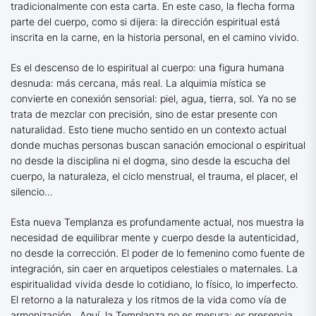
tradicionalmente con esta carta. En este caso, la flecha forma
parte del cuerpo, como si dijera: la dirección espiritual está
inscrita en la carne, en la historia personal, en el camino vivido.
Es el descenso de lo espiritual al cuerpo: una figura humana
desnuda: más cercana, más real. La alquimia mística se
convierte en conexión sensorial: piel, agua, tierra, sol. Ya no se
trata de mezclar con precisión, sino de estar presente con
naturalidad. Esto tiene mucho sentido en un contexto actual
donde muchas personas buscan sanación emocional o espiritual
no desde la disciplina ni el dogma, sino desde la escucha del
cuerpo, la naturaleza, el ciclo menstrual, el trauma, el placer, el
silencio…
Esta nueva Templanza es profundamente actual, nos muestra la
necesidad de equilibrar mente y cuerpo desde la autenticidad,
no desde la corrección. El poder de lo femenino como fuente de
integración, sin caer en arquetipos celestiales o maternales. La
espiritualidad vivida desde lo cotidiano, lo físico, lo imperfecto.
El retorno a la naturaleza y los ritmos de la vida como vía de
armonización. Aquí, la Templanza no es mesura; es presencia