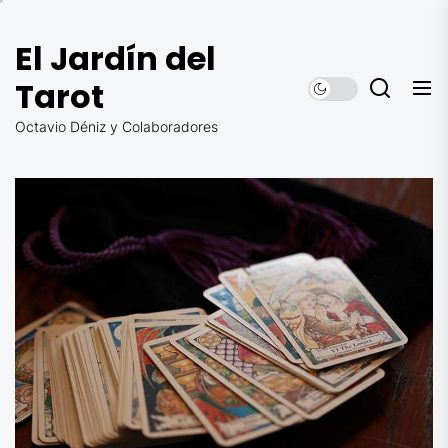
Saltar
al
El Jardín del
contenido
Tarot
Octavio Déniz y Colaboradores