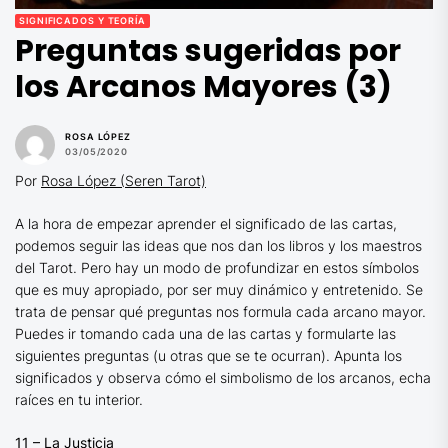
SIGNIFICADOS Y TEORÍA
Preguntas sugeridas por
los Arcanos Mayores (3)
ROSA LÓPEZ
03/05/2020
Por
Rosa López (Seren Tarot)
A la hora de empezar aprender el significado de las cartas,
podemos seguir las ideas que nos dan los libros y los maestros
del Tarot. Pero hay un modo de profundizar en estos símbolos
que es muy apropiado, por ser muy dinámico y entretenido. Se
trata de pensar qué preguntas nos formula cada arcano mayor.
Puedes ir tomando cada una de las cartas y formularte las
siguientes preguntas (u otras que se te ocurran). Apunta los
significados y observa cómo el simbolismo de los arcanos, echa
raíces en tu interior.
11 – La Justicia