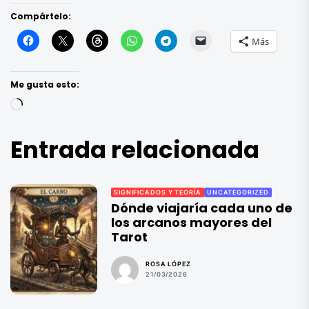
Compártelo:
Más
Me gusta esto:
Cargando...
Entrada relacionada
SIGNIFICADOS Y TEORÍA
UNCATEGORIZED
Dónde viajaría cada uno de
los arcanos mayores del
Tarot
ROSA LÓPEZ
21/03/2026