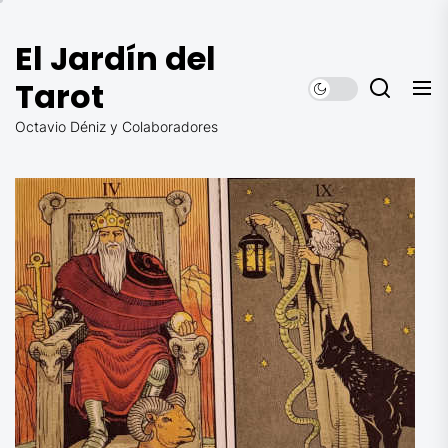
Saltar
al
El Jardín del
contenido
Tarot
Octavio Déniz y Colaboradores