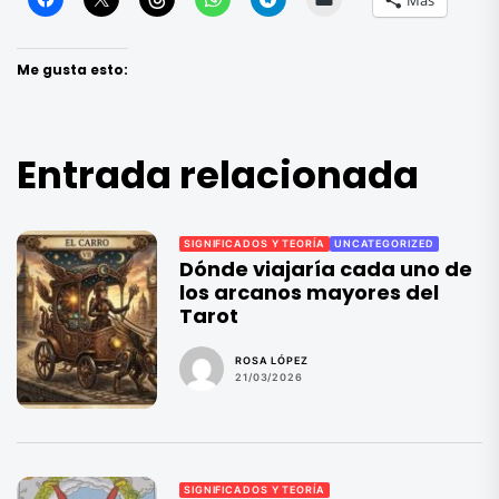
Más
Me gusta esto:
Entrada relacionada
SIGNIFICADOS Y TEORÍA
UNCATEGORIZED
Dónde viajaría cada uno de
los arcanos mayores del
Tarot
ROSA LÓPEZ
21/03/2026
SIGNIFICADOS Y TEORÍA