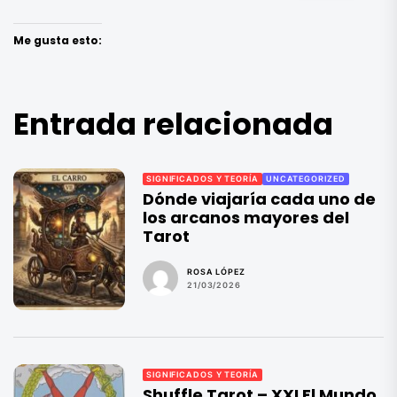
Me gusta esto:
Entrada relacionada
SIGNIFICADOS Y TEORÍA
UNCATEGORIZED
Dónde viajaría cada uno de
los arcanos mayores del
Tarot
ROSA LÓPEZ
21/03/2026
SIGNIFICADOS Y TEORÍA
Shuffle Tarot – XXI El Mundo