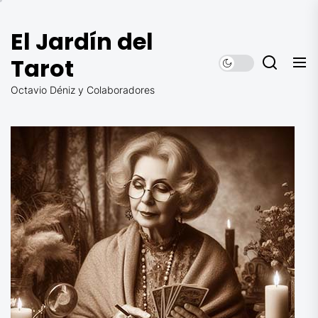
Saltar
al
El Jardín del
contenido
Tarot
Octavio Déniz y Colaboradores