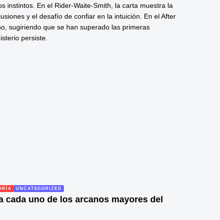
s instintos. En el Rider-Waite-Smith, la carta muestra la
siones y el desafío de confiar en la intuición. En el After
erno, sugiriendo que se han superado las primeras
isterio persiste.
ORÍA
UNCATEGORIZED
ía cada uno de los arcanos mayores del