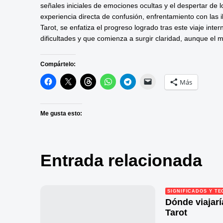
señales iniciales de emociones ocultas y el despertar de lo
experiencia directa de confusión, enfrentamiento con las ilu
Tarot, se enfatiza el progreso logrado tras este viaje int
dificultades y que comienza a surgir claridad, aunque el m
Compártelo:
Más
Me gusta esto:
Entrada relacionada
SIGNIFICADOS Y TE
Dónde viajar
Tarot