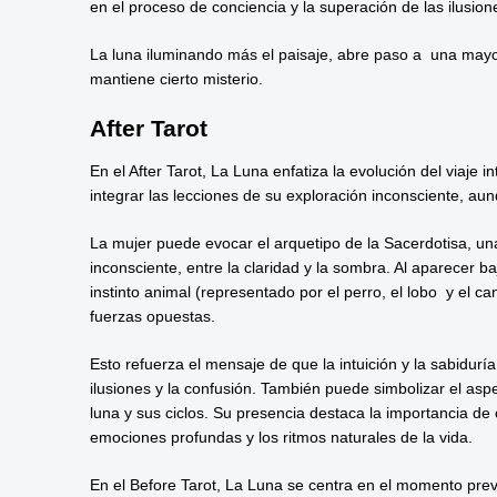
en el proceso de conciencia y la superación de las ilusion
La luna iluminando más el paisaje, abre paso a una mayor 
mantiene cierto misterio.
After Tarot
En el After Tarot, La Luna enfatiza la evolución del viaje
integrar las lecciones de su exploración inconsciente, au
La mujer puede evocar el arquetipo de la Sacerdotisa, un
inconsciente, entre la claridad y la sombra. Al aparecer b
instinto animal (representado por el perro, el lobo y el ca
fuerzas opuestas.
Esto refuerza el mensaje de que la intuición y la sabidur
ilusiones y la confusión. También puede simbolizar el aspe
luna y sus ciclos. Su presencia destaca la importancia de c
emociones profundas y los ritmos naturales de la vida.
En el Before Tarot, La Luna se centra en el momento previ