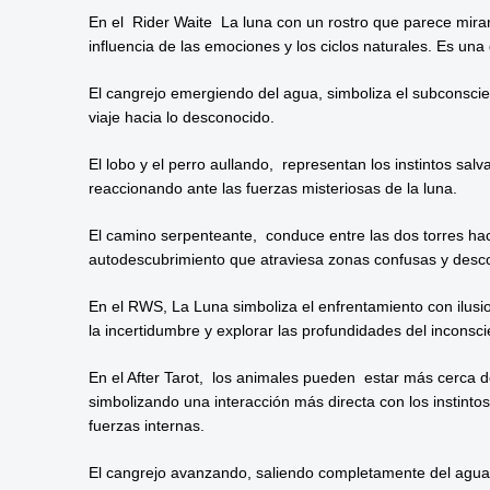
En el Rider Waite La luna con un rostro que parece mirar
influencia de las emociones y los ciclos naturales. Es una
El cangrejo emergiendo del agua, simboliza el subconscien
viaje hacia lo desconocido.
El lobo y el perro aullando, representan los instintos sa
reaccionando ante las fuerzas misteriosas de la luna.
El camino serpenteante, conduce entre las dos torres haci
autodescubrimiento que atraviesa zonas confusas y desc
En el RWS, La Luna simboliza el enfrentamiento con ilusion
la incertidumbre y explorar las profundidades del inconsci
En el After Tarot, los animales pueden estar más cerca d
simbolizando una interacción más directa con los instintos
fuerzas internas.
El cangrejo avanzando, saliendo completamente del agua