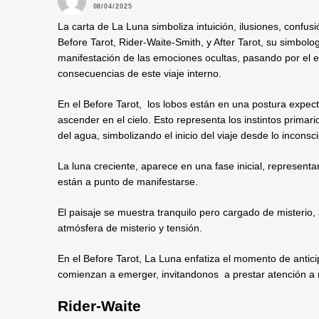
08/04/2025
La carta de La Luna simboliza intuición, ilusiones, confusi
Before Tarot, Rider-Waite-Smith, y After Tarot, su simbol
manifestación de las emociones ocultas, pasando por el en
consecuencias de este viaje interno.
En el Before Tarot, los lobos están en una postura expec
ascender en el cielo. Esto representa los instintos prima
del agua, simbolizando el inicio del viaje desde lo inconsc
La luna creciente, aparece en una fase inicial, represent
están a punto de manifestarse.
El paisaje se muestra tranquilo pero cargado de misterio,
atmósfera de misterio y tensión.
En el Before Tarot, La Luna enfatiza el momento de antici
comienzan a emerger, invitandonos a prestar atención a n
Rider-Waite