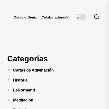
Colaboradores
Octavio Déniz
Categorías
Cartas de Adivinación
Historia
LeNormand
Meditación