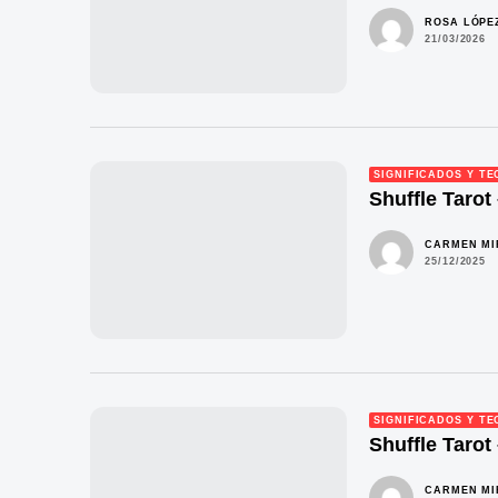
ROSA LÓPE
21/03/2026
SIGNIFICADOS Y TE
Shuffle Tarot
CARMEN M
25/12/2025
SIGNIFICADOS Y TE
Shuffle Tarot
CARMEN M