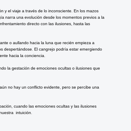
ón y el viaje a través de lo inconsciente. En los mazos
ogía narra una evolución desde los momentos previos a la
frentamiento directo con las ilusiones, hasta las
tante o aullando hacia la luna que recién empieza a
rios despertándose. El cangrejo podría estar emergiendo
iente hacia la conciencia.
ando la gestación de emociones ocultas o ilusiones que
 aún no hay un conflicto evidente, pero se percibe una
pación, cuando las emociones ocultas y las ilusiones
uestra intuición.