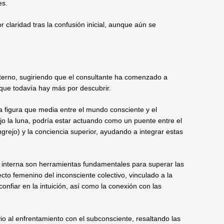
es.
claridad tras la confusión inicial, aunque aún se
 interno, sugiriendo que el consultante ha comenzado a
nque todavía hay más por descubrir.
a figura que media entre el mundo consciente y el
ajo la luna, podría estar actuando como un puente entre el
ngrejo) y la conciencia superior, ayudando a integrar estas
ía interna son herramientas fundamentales para superar las
cto femenino del inconsciente colectivo, vinculado a la
onfiar en la intuición, así como la conexión con las
o al enfrentamiento con el subconsciente, resaltando las