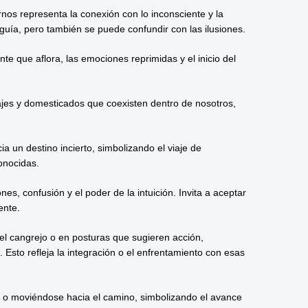
nos representa la conexión con lo inconsciente y la
 guía, pero también se puede confundir con las ilusiones.
te que aflora, las emociones reprimidas y el inicio del
lvajes y domesticados que coexisten dentro de nosotros,
a un destino incierto, simbolizando el viaje de
onocidas.
es, confusión y el poder de la intuición. Invita a aceptar
ente.
el cangrejo o en posturas que sugieren acción,
. Esto refleja la integración o el enfrentamiento con esas
 o moviéndose hacia el camino, simbolizando el avance