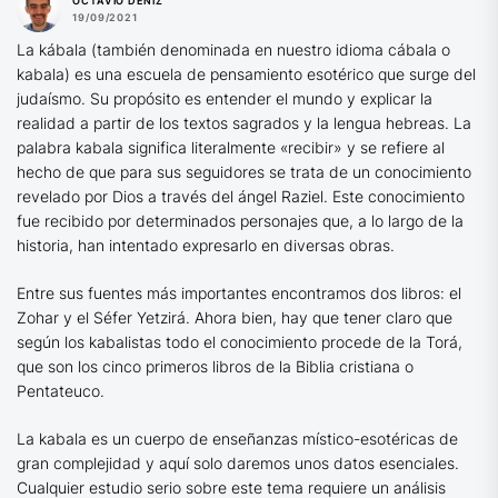
OCTAVIO DÉNIZ
19/09/2021
La kábala (también denominada en nuestro idioma cábala o
kabala) es una escuela de pensamiento esotérico que surge del
judaísmo. Su propósito es entender el mundo y explicar la
realidad a partir de los textos sagrados y la lengua hebreas. La
palabra kabala significa literalmente «recibir» y se refiere al
hecho de que para sus seguidores se trata de un conocimiento
revelado por Dios a través del ángel Raziel. Este conocimiento
fue recibido por determinados personajes que, a lo largo de la
historia, han intentado expresarlo en diversas obras.
Entre sus fuentes más importantes encontramos dos libros: el
Zohar y el Séfer Yetzirá. Ahora bien, hay que tener claro que
según los kabalistas todo el conocimiento procede de la Torá,
que son los cinco primeros libros de la Biblia cristiana o
Pentateuco.
La kabala es un cuerpo de enseñanzas místico-esotéricas de
gran complejidad y aquí solo daremos unos datos esenciales.
Cualquier estudio serio sobre este tema requiere un análisis