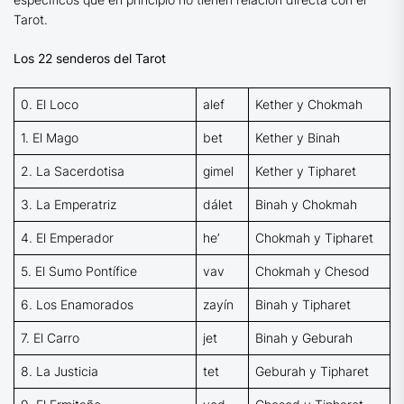
Tarot.
Los 22 senderos del Tarot
0. El Loco
alef
Kether y Chokmah
1. El Mago
bet
Kether y Binah
2. La Sacerdotisa
gimel
Kether y Tipharet
3. La Emperatriz
dálet
Binah y Chokmah
4. El Emperador
he’
Chokmah y Tipharet
5. El Sumo Pontífice
vav
Chokmah y Chesod
6. Los Enamorados
zayín
Binah y Tipharet
7. El Carro
jet
Binah y Geburah
8. La Justicia
tet
Geburah y Tipharet