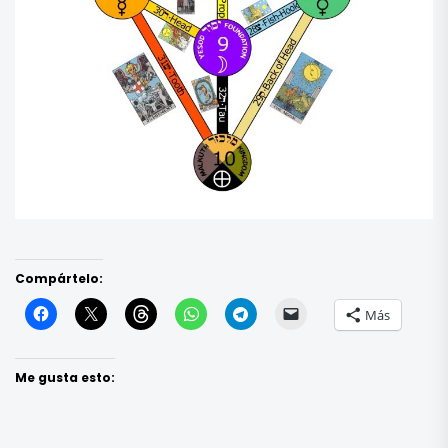
Compártelo:
Más
Me gusta esto: