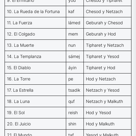
9. El Ermitaño
yod
Chesod y Tipharet
10. La Rueda de la Fortuna
kaf
Chesod y Netzach
11. La Fuerza
lámed
Geburah y Chesod
12. El Colgado
mem
Geburah y Hod
13. La Muerte
nun
Tipharet y Netzach
14. La Templanza
sámej
Tipharet y Yesod
15. El Diablo
áyin
Tipharet y Hod
16. La Torre
pe
Hod y Netzach
17. La Estrella
tsadik
Netzach y Yesod
18. La Luna
quf
Netzach y Malkuth
19. El Sol
reish
Hod y Yesod
20. El Juicio
shin
Hod y Malkuth
21. El Mundo
taf
Yesod y Malkuth