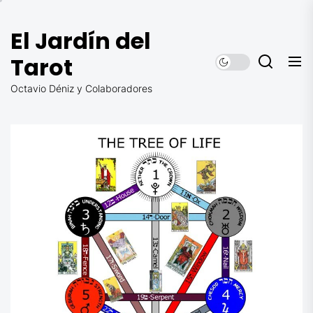
Saltar
al
El Jardín del
contenido
Tarot
Octavio Déniz y Colaboradores