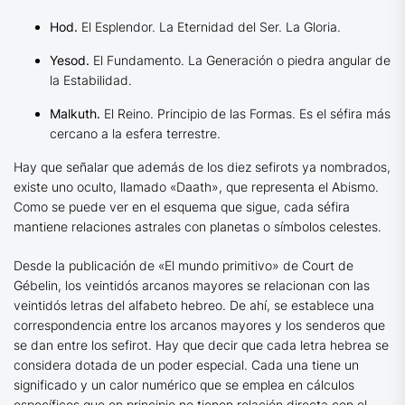
Hod.
El Esplendor. La Eternidad del Ser. La Gloria.
Yesod.
El Fundamento. La Generación o piedra angular de
la Estabilidad.
Malkuth.
El Reino. Principio de las Formas. Es el séfira más
cercano a la esfera terrestre.
Hay que señalar que además de los diez sefirots ya nombrados,
existe uno oculto, llamado «Daath», que representa el Abismo.
Como se puede ver en el esquema que sigue, cada séfira
mantiene relaciones astrales con planetas o símbolos celestes.
Desde la publicación de «El mundo primitivo» de Court de
Gébelin, los veintidós arcanos mayores se relacionan con las
veintidós letras del alfabeto hebreo. De ahí, se establece una
correspondencia entre los arcanos mayores y los senderos que
se dan entre los sefirot. Hay que decir que cada letra hebrea se
considera dotada de un poder especial. Cada una tiene un
significado y un calor numérico que se emplea en cálculos
específicos que en principio no tienen relación directa con el