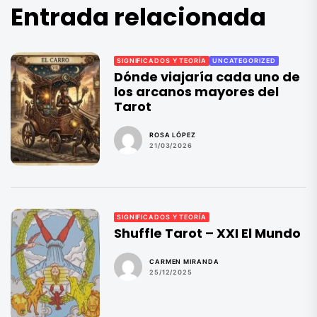
Entrada relacionada
SIGNIFICADOS Y TEORÍA
UNCATEGORIZED
Dónde viajaría cada uno de
los arcanos mayores del
Tarot
ROSA LÓPEZ
21/03/2026
SIGNIFICADOS Y TEORÍA
Shuffle Tarot – XXI El Mundo
CARMEN MIRANDA
25/12/2025