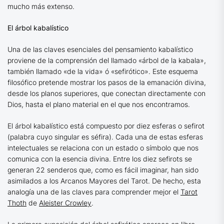
mucho más extenso.
El árbol kabalístico
Una de las claves esenciales del pensamiento kabalístico
proviene de la comprensión del llamado «árbol de la kabala»,
también llamado «de la vida» ó «sefirótico». Este esquema
filosófico pretende mostrar los pasos de la emanación divina,
desde los planos superiores, que conectan directamente con
Dios, hasta el plano material en el que nos encontramos.
El árbol kabalístico está compuesto por diez esferas o sefirot
(palabra cuyo singular es séfira). Cada una de estas esferas
intelectuales se relaciona con un estado o símbolo que nos
comunica con la esencia divina. Entre los diez sefirots se
generan 22 senderos que, como es fácil imaginar, han sido
asimilados a los Arcanos Mayores del Tarot. De hecho, esta
analogía una de las claves para comprender mejor el
Tarot
Thoth
de
Aleister Crowley
.