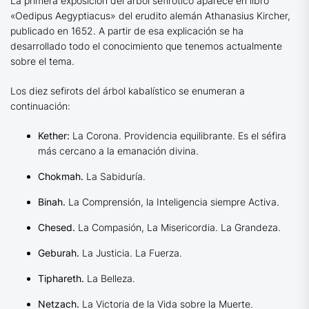
La primera exposición del árbol sefirótico aparece en libro
«Oedipus Aegyptiacus» del erudito alemán Athanasius Kircher,
publicado en 1652. A partir de esa explicación se ha
desarrollado todo el conocimiento que tenemos actualmente
sobre el tema.
Los diez sefirots del árbol kabalístico se enumeran a
continuación:
Kether:
La Corona. Providencia equilibrante. Es el séfira
más cercano a la emanación divina.
Chokmah.
La Sabiduría.
Binah.
La Comprensión, la Inteligencia siempre Activa.
Chesed.
La Compasión, La Misericordia. La Grandeza.
Geburah.
La Justicia. La Fuerza.
Tiphareth.
La Belleza.
Netzach.
La Victoria de la Vida sobre la Muerte.