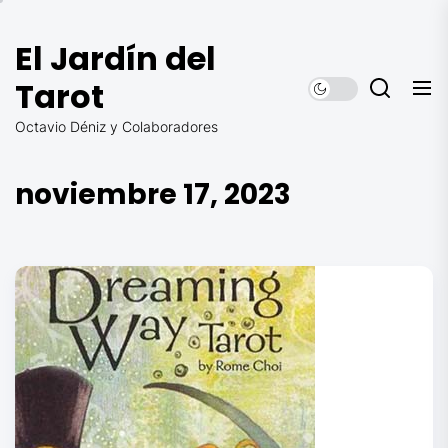
Saltar
al
El Jardín del
contenido
Tarot
Octavio Déniz y Colaboradores
noviembre 17, 2023