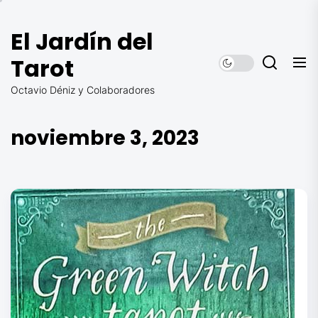
Saltar
al
El Jardín del
contenido
Tarot
Octavio Déniz y Colaboradores
noviembre 3, 2023