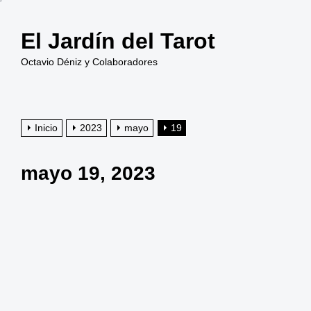
Saltar
al
El Jardín del Tarot
contenido
Octavio Déniz y Colaboradores
Inicio
2023
mayo
19
mayo 19, 2023