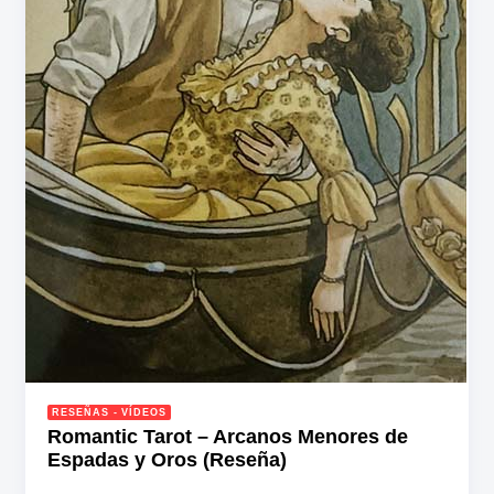
RESEÑAS - VÍDEOS
Romantic Tarot – Arcanos Menores de
Espadas y Oros (Reseña)