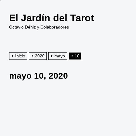
Saltar
al
El Jardín del Tarot
contenido
Octavio Déniz y Colaboradores
Inicio
2020
mayo
10
mayo 10, 2020