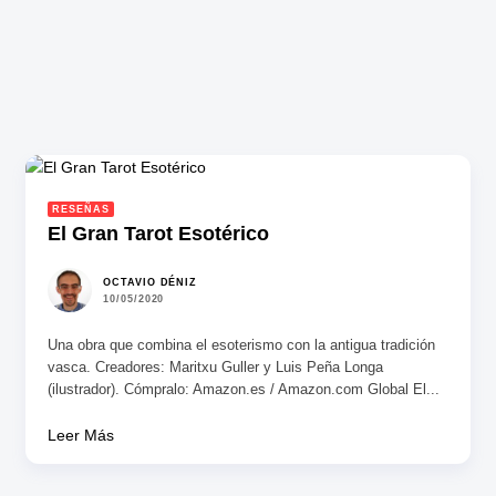
RESEÑAS
El Gran Tarot Esotérico
OCTAVIO DÉNIZ
10/05/2020
Una obra que combina el esoterismo con la antigua tradición
vasca. Creadores: Maritxu Guller y Luis Peña Longa
(ilustrador). Cómpralo: Amazon.es / Amazon.com Global El...
Leer Más